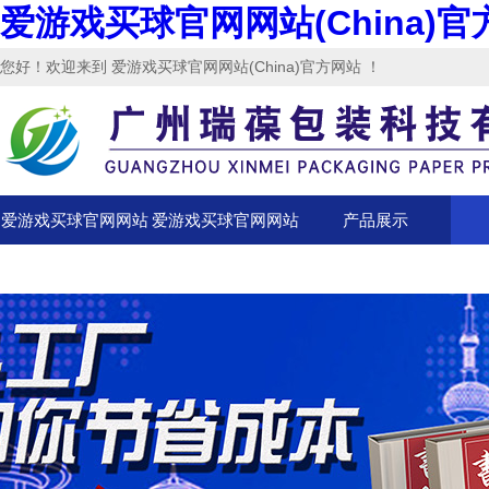
爱游戏买球官网网站(China)
您好！欢迎来到 爱游戏买球官网网站(China)官方网站 ！
爱游戏买球官网网站
爱游戏买球官网网站
产品展示
(China)官方网站
(China)官方网站