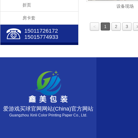
折页
设备现场
房卡套
<
1
2
3
15011726172
15015774933
爱游戏买球官网网站(China)官方网站
Guangzhou Xinli Color Printing Paper Co., Ltd.