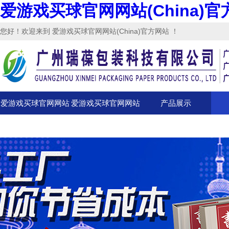
爱游戏买球官网网站(China)
您好！欢迎来到 爱游戏买球官网网站(China)官方网站 ！
爱游戏买球官网网站
爱游戏买球官网网站
产品展示
(China)官方网站
(China)官方网站