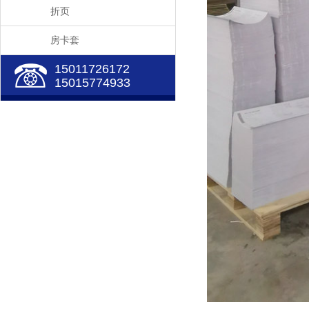
折页
房卡套
15011726172
15015774933