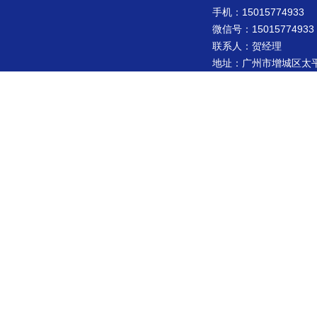
手机：15015774933
微信号：15015774933
联系人：贺经理
地址：广州市增城区太