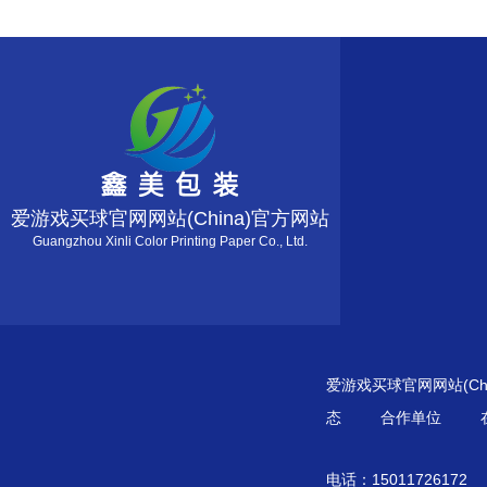
爱游戏买球官网网站(China)官方网站
Guangzhou Xinli Color Printing Paper Co., Ltd.
爱游戏买球官网网站(Ch
态
合作单位
电话：15011726172