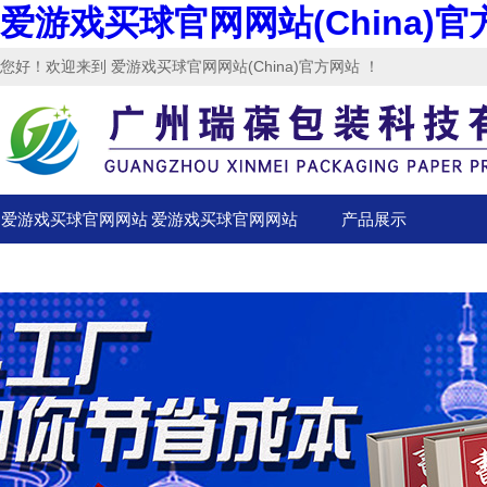
爱游戏买球官网网站(China)
您好！欢迎来到 爱游戏买球官网网站(China)官方网站 ！
爱游戏买球官网网站
爱游戏买球官网网站
产品展示
(China)官方网站
(China)官方网站