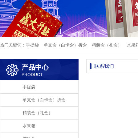
热门关键词：
手提袋
单支盒（白卡盒）折盒
精装盒（礼盒）
水
历
圆集书
产品中心
联系我们
PRODUCT
手提袋
单支盒（白卡盒）折盒
精装盒（礼盒）
水果箱