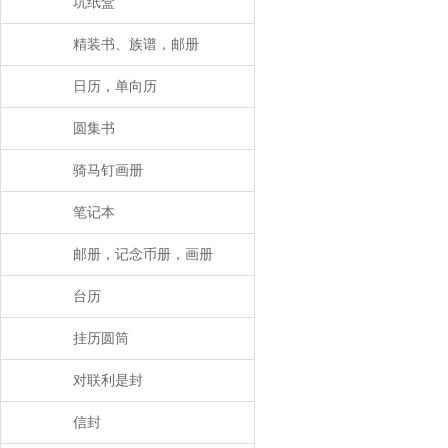
坑纸盒
精装书、族谱，邮册
日历，单向历
圆集书
骑马钉画册
笔记本
邮册，记念币册，画册
台历
挂历圆筒
对联利是封
信封