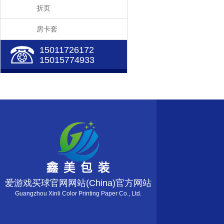
折页
房卡套
15011726172
15015774933
爱游戏买球官网网站(China)官方网站
Guangzhou Xinli Color Printing Paper Co., Ltd.