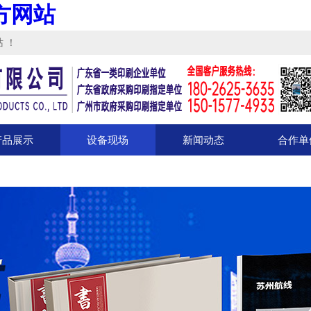
官方网站
 ！
产品展示
设备现场
新闻动态
合作单