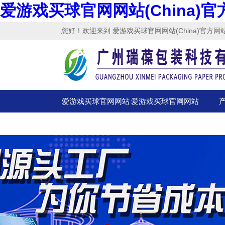
爱游戏买球官网网站(China)
您好！欢迎来到 爱游戏买球官网网站(China)官方网站
爱游戏买球官网网站
爱游戏买球官网网站
(China)官方网站
(China)官方网站