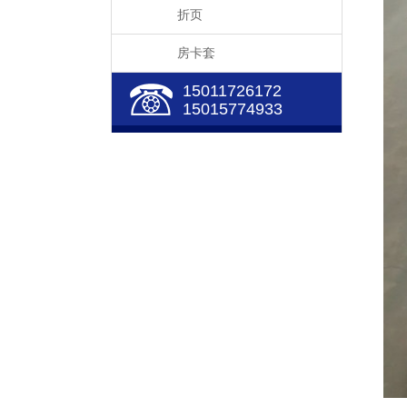
折页
房卡套
15011726172
15015774933