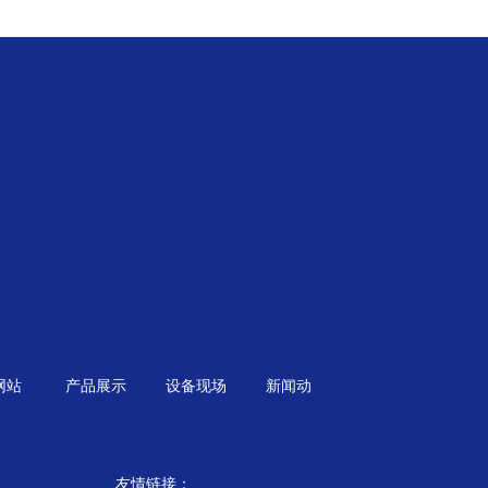
方网站
产品展示
设备现场
新闻动
友情链接：