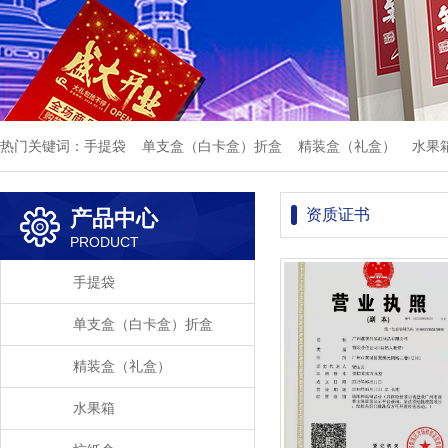
热门关键词：
手提袋
单支盒（白卡盒）折盒
精装盒（礼盒）
水
历
圆集书
产品中心
资质证书
PRODUCT
手提袋
单支盒（白卡盒）折盒
精装盒（礼盒）
水果箱