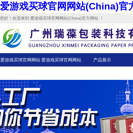
爱游戏买球官网网站(China)
您好！欢迎来到 爱游戏买球官网网站(China)官方网站 ！
爱游戏买球官网网站
爱游戏买球官网网站
产品展示
(China)官方网站
(China)官方网站