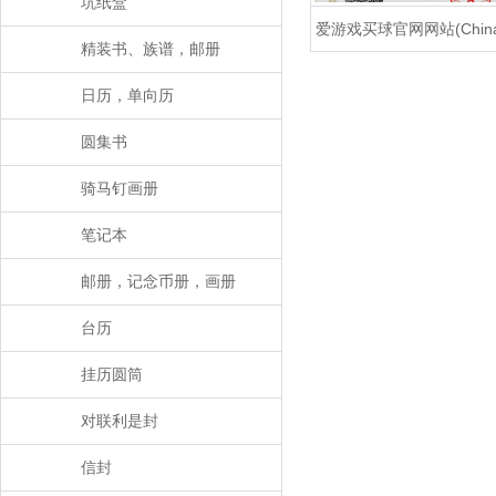
坑纸盒
爱游戏买球官网网站(Chin
精装书、族谱，邮册
方网站
日历，单向历
圆集书
骑马钉画册
笔记本
邮册，记念币册，画册
台历
挂历圆筒
对联利是封
信封