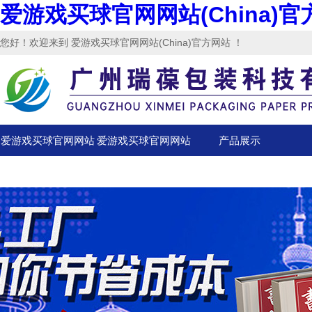
爱游戏买球官网网站(China)
您好！欢迎来到 爱游戏买球官网网站(China)官方网站 ！
爱游戏买球官网网站
爱游戏买球官网网站
产品展示
(China)官方网站
(China)官方网站