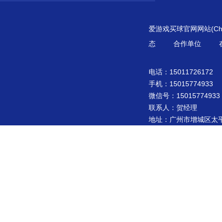
爱游戏买球官网网站(Ch
态
合作单位
电话：15011726172
手机：15015774933
微信号：15015774933
联系人：贺经理
地址：广州市增城区太