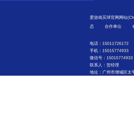
爱游戏买球官网网站(Ch
态
合作单位
电话：15011726172
手机：15015774933
微信号：15015774933
联系人：贺经理
地址：广州市增城区太