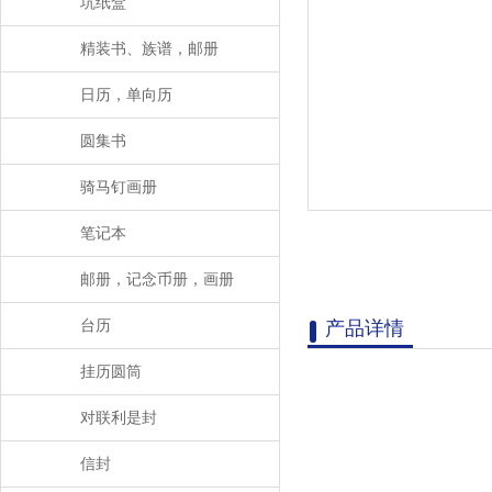
坑纸盒
精装书、族谱，邮册
日历，单向历
圆集书
骑马钉画册
笔记本
邮册，记念币册，画册
台历
产品详情
挂历圆筒
对联利是封
信封