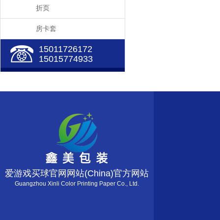
折页
房卡套
15011726172
15015774933
爱游戏买球官网网站(China)官方网站
Guangzhou Xinli Color Printing Paper Co., Ltd.