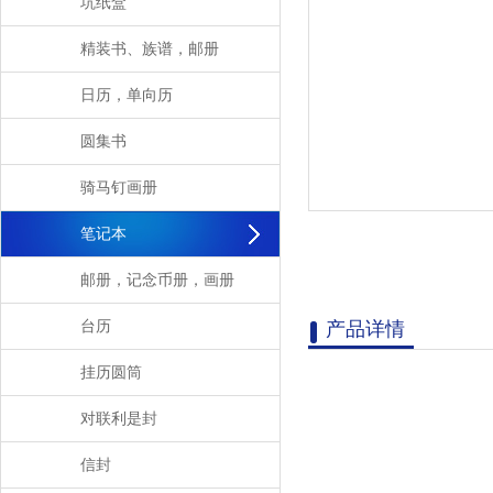
坑纸盒
精装书、族谱，邮册
日历，单向历
圆集书
骑马钉画册
笔记本
邮册，记念币册，画册
台历
产品详情
挂历圆筒
对联利是封
信封