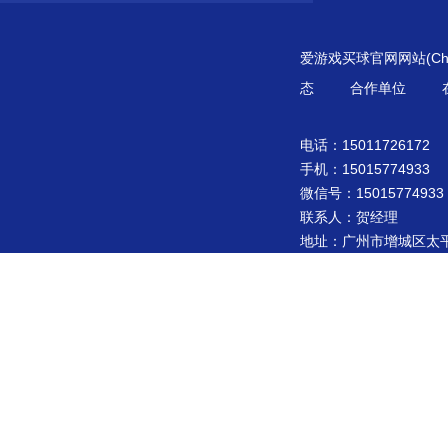
爱游戏买球官网网站(Ch
态
合作单位
电话：15011726172
手机：15015774933
微信号：15015774933
联系人：贺经理
地址：广州市增城区太