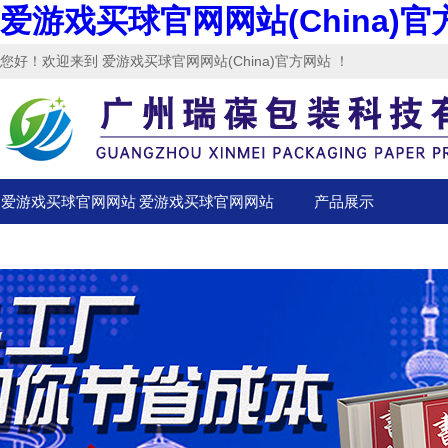
爱游戏买球官网网站(China)
您好！欢迎来到 爱游戏买球官网网站(China)官方网站 ！
爱游戏买球官网网站
爱游戏买球官网网站
产品展示
(China)官方网站
(China)官方网站