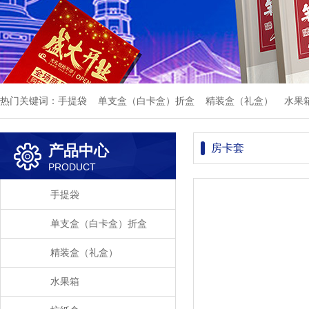
热门关键词：
手提袋
单支盒（白卡盒）折盒
精装盒（礼盒）
水
历
圆集书
产品中心
房卡套
PRODUCT
手提袋
单支盒（白卡盒）折盒
精装盒（礼盒）
水果箱