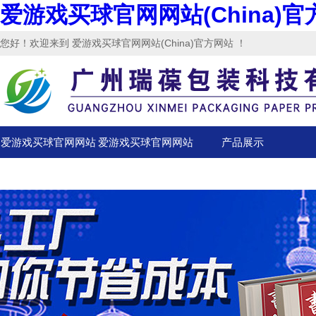
爱游戏买球官网网站(China)
您好！欢迎来到 爱游戏买球官网网站(China)官方网站 ！
爱游戏买球官网网站
爱游戏买球官网网站
产品展示
(China)官方网站
(China)官方网站