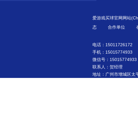
爱游戏买球官网网站(Ch
态
合作单位
电话：15011726172
手机：15015774933
微信号：15015774933
联系人：贺经理
地址：广州市增城区太