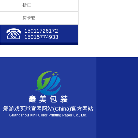
折页
房卡套
15011726172
15015774933
爱游戏买球官网网站(China)官方网站
Guangzhou Xinli Color Printing Paper Co., Ltd.