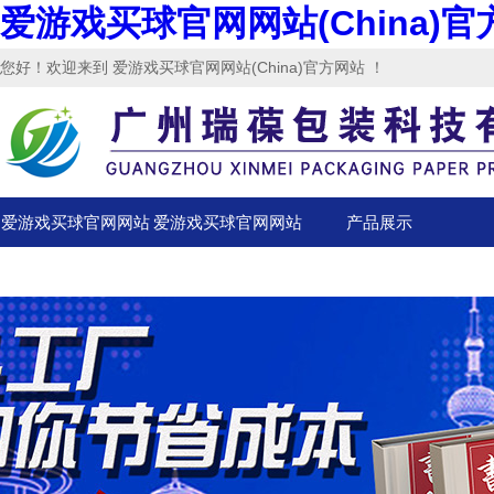
爱游戏买球官网网站(China)
您好！欢迎来到 爱游戏买球官网网站(China)官方网站 ！
爱游戏买球官网网站
爱游戏买球官网网站
产品展示
(China)官方网站
(China)官方网站