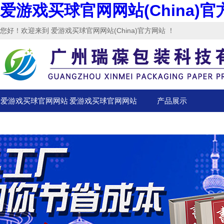
爱游戏买球官网网站(China)
您好！欢迎来到 爱游戏买球官网网站(China)官方网站 ！
爱游戏买球官网网站
爱游戏买球官网网站
产品展示
(China)官方网站
(China)官方网站