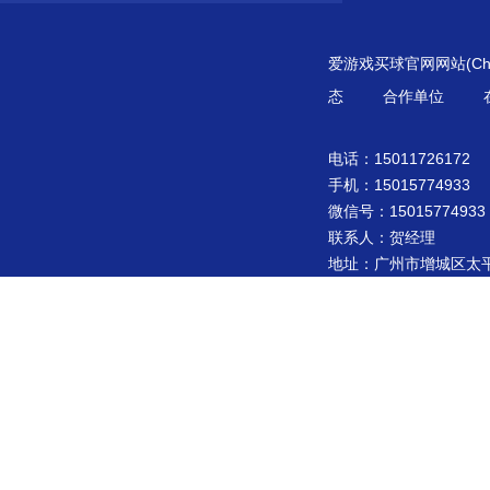
爱游戏买球官网网站(Ch
态
合作单位
电话：15011726172
手机：15015774933
微信号：15015774933
联系人：贺经理
地址：广州市增城区太