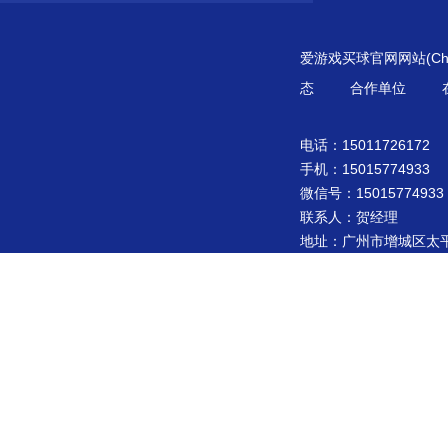
爱游戏买球官网网站(Ch
态
合作单位
电话：15011726172
手机：15015774933
微信号：15015774933
联系人：贺经理
地址：广州市增城区太