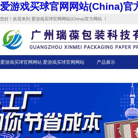
爱游戏买球官网网站(China)
您好！欢迎来到 爱游戏买球官网网站(China)官方网站 ！
爱游戏买球官网网站
爱游戏买球官网网站
产品展示
(China)官方网站
(China)官方网站